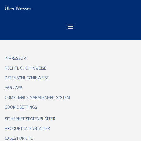
Über Messer
IMPRESSUM
RECHTLICHE HINWEISE
DATENSCHUTZHINWEISE
AGB / AEB
COMPLIANCE MANAGEMENT SYSTEM
COOKIE SETTINGS
SICHERHEITSDATENBLÄTTER
PRODUKTDATENBLÄTTER
GASES FOR LIFE