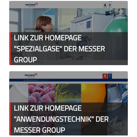
LINK ZUR HOMEPAGE
"SPEZIALGASE" DER MESSER
GROUP
LINK ZUR HOMEPAGE
"ANWENDUNGSTECHNIK" DER
MESSER GROUP