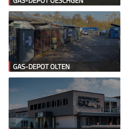
GAS-DEPOT OESCHGEN
GAS-DEPOT OLTEN