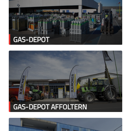
GAS-DEPOT
GAS-DEPOT AFFOLTERN