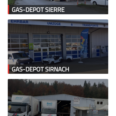
GAS-DEPOT SIERRE
GAS-DEPOT SIRNACH