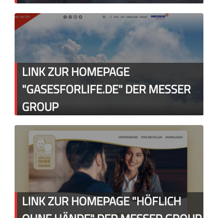
LINK ZUR HOMEPAGE
"GASESFORLIFE.DE" DER MESSER
GROUP
LINK ZUR HOMEPAGE "HÖFLICH