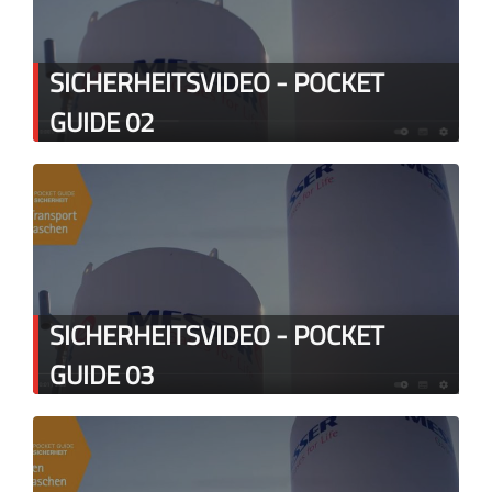
SICHERHEITSVIDEO - POCKET
GUIDE 02
SICHERHEITSVIDEO - POCKET
GUIDE 03