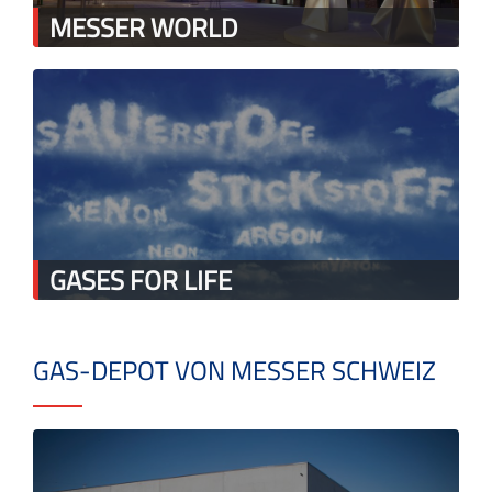
MESSER WORLD
GASES FOR LIFE
GAS-DEPOT VON MESSER SCHWEIZ