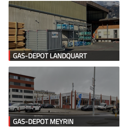
GAS-DEPOT LANDQUART
GAS-DEPOT MEYRIN