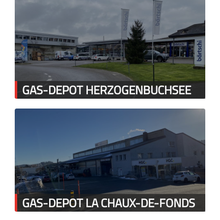
GAS-DEPOT HERZOGENBUCHSEE
GAS-DEPOT LA CHAUX-DE-FONDS