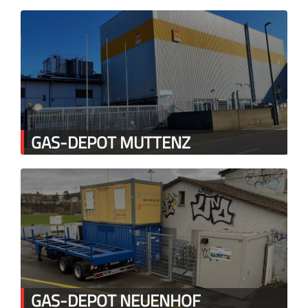
GAS-DEPOT MUTTENZ
GAS-DEPOT NEUENHOF