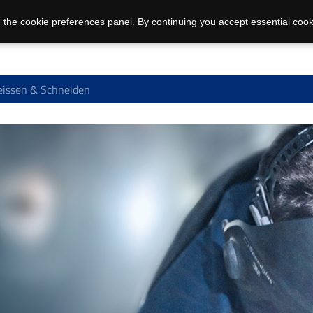
 the cookie preferences panel. By continuing you accept essential cook
issen & Schneiden