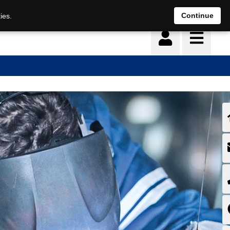
Deutsch
français
Continue
ies.