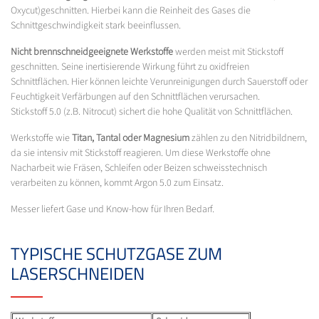
Oxycut)geschnitten. Hierbei kann die Reinheit des Gases die
Schnittgeschwindigkeit stark beeinflussen.
Nicht brennschneidgeeignete Werkstoffe
werden meist mit Stickstoff
geschnitten. Seine inertisierende Wirkung führt zu oxidfreien
Schnittflächen. Hier können leichte Verunreinigungen durch Sauerstoff oder
Feuchtigkeit Verfärbungen auf den Schnittflächen verursachen.
Stickstoff 5.0 (z.B. Nitrocut) sichert die hohe Qualität von Schnittflächen.
Werkstoffe wie
Titan, Tantal oder Magnesium
zählen zu den Nitridbildnern,
da sie intensiv mit Stickstoff reagieren. Um diese Werkstoffe ohne
Nacharbeit wie Fräsen, Schleifen oder Beizen schweisstechnisch
verarbeiten zu können, kommt Argon 5.0 zum Einsatz.
Messer liefert Gase und Know-how für Ihren Bedarf.
TYPISCHE SCHUTZGASE ZUM
LASERSCHNEIDEN