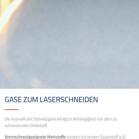
GASE ZUM LASERSCHNEIDEN
Die Auswahl der Schneidgase erfolgt in Abhängigkeit von dem zu
schneidenden Werkstoff.
Brennschneidgeeignete Werkstoffe
werden mit reinem Sauerstoff (z.B.