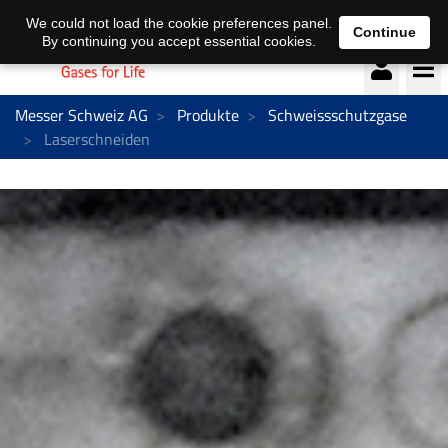
Deutsch
français
We could not load the cookie preferences panel.
Continue
By continuing you accept essential cookies.
Messer Schweiz AG
Produkte
Schweissschutzgase
Laserschneiden