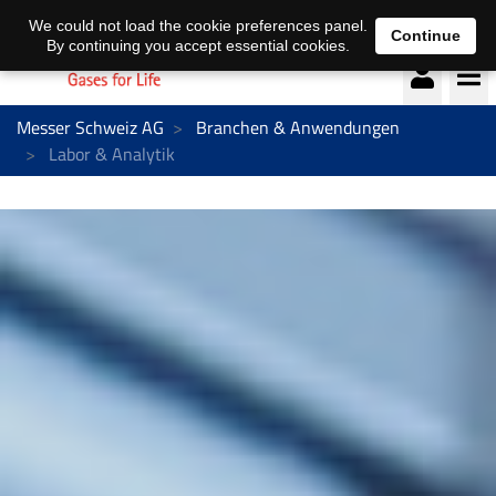
Deutsch
français
We could not load the cookie preferences panel.
Continue
By continuing you accept essential cookies.
Messer Schweiz AG
Branchen & Anwendungen
Labor & Analytik