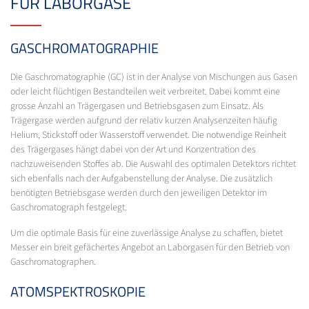
FÜR LABORGASE
GASCHROMATOGRAPHIE
Die Gaschromatographie (GC) ist in der Analyse von Mischungen aus Gasen
oder leicht flüchtigen Bestandteilen weit verbreitet. Dabei kommt eine
grosse Anzahl an Trägergasen und Betriebsgasen zum Einsatz. Als
Trägergase werden aufgrund der relativ kurzen Analysenzeiten häufig
Helium, Stickstoff oder Wasserstoff verwendet. Die notwendige Reinheit
des Trägergases hängt dabei von der Art und Konzentration des
nachzuweisenden Stoffes ab. Die Auswahl des optimalen Detektors richtet
sich ebenfalls nach der Aufgabenstellung der Analyse. Die zusätzlich
benötigten Betriebsgase werden durch den jeweiligen Detektor im
Gaschromatograph festgelegt.
Um die optimale Basis für eine zuverlässige Analyse zu schaffen, bietet
Messer ein breit gefächertes Angebot an Laborgasen für den Betrieb von
Gaschromatographen.
ATOMSPEKTROSKOPIE