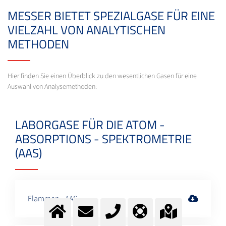
MESSER BIETET SPEZIALGASE FÜR EINE
VIELZAHL VON ANALYTISCHEN
METHODEN
Hier finden Sie einen Überblick zu den wesentlichen Gasen für eine
Auswahl von Analysemethoden:
LABORGASE FÜR DIE ATOM -
ABSORPTIONS - SPEKTROMETRIE
(AAS)
Flammen - AAS