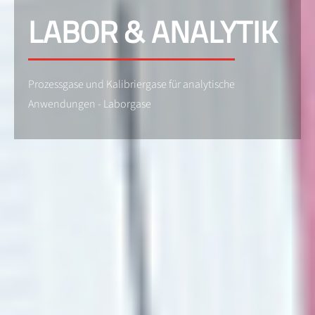
LABOR & ANALYTIK
Prozessgase und Kalibriergase für analytische
Anwendungen - Laborgase