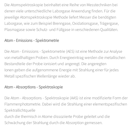
Die Atomspektroskopie beinhaltet eine Reihe von Messtechniken bei
denen viele unterschiedliche Laborgase Anwendung finden. Für die
jeweilige Atomspektroskopie Methode liefert Messer die benötigten
Laborgase, wie zum Beispiel Brenngase, Oxidationsgase, Trägergase,
Plasmagase sowie Schutz- und Füllgase in verschiedenen Qualitäten.
Atom - Emissions - Spektrometrie
Die Atom - Emissions - Spektrometrie (AES) ist eine Methode zur Analyse
von metallhaltigen Proben. Durch Energieeintrag werden die metallischen
Bestandteile der Probe ionisiert und angeregt. Die angeregten
Ionen geben die aufgenommene Energie mit Strahlung einer für jedes
Metall spezifischen Wellenlänge wieder ab.
Atom - Absorptions - Spektroskopie
Die Atom - Absorptions - Spektroskopie (AAS) ist eine modifizierte Form der
Flammenphotometrie. Dabei wird die Strahlung einer elementspezifischen
Spektrallichtquelle
durch die thermisch in Atome dissoziierte Probe geleitet und die
Schwächung der Strahlung durch die Absorption gemessen.