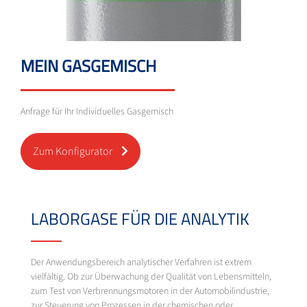
MEIN GASGEMISCH
Anfrage für Ihr Individuelles Gasgemisch
Zum Konfigurator
LABORGASE FÜR DIE ANALYTIK
Der Anwendungsbereich analytischer Verfahren ist extrem
vielfältig. Ob zur Überwachung der Qualität von Lebensmitteln,
zum Test von Verbrennungsmotoren in der Automobilindustrie,
zur Steuerung von Prozessen in der chemischen oder