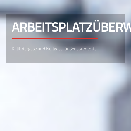
ARBEITSPLATZÜBER
Kalibriergase und Nullgase für Sensorentests