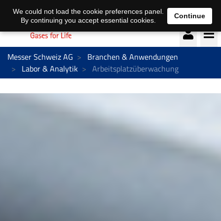
Deutsch
français
We could not load the cookie preferences panel.
Continue
By continuing you accept essential cookies.
Messer Schweiz AG
Branchen & Anwendungen
Labor & Analytik
Arbeitsplatzüberwachung