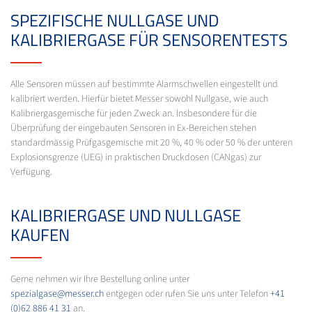
SPEZIFISCHE NULLGASE UND
KALIBRIERGASE FÜR SENSORENTESTS
Alle Sensoren müssen auf bestimmte Alarmschwellen eingestellt und
kalibriert werden. Hierfür bietet Messer sowohl Nullgase, wie auch
Kalibriergasgemische für jeden Zweck an. Insbesondere für die
Überprüfung der eingebauten Sensoren in Ex-Bereichen stehen
standardmässig Prüfgasgemische mit 20 %, 40 % oder 50 % der unteren
Explosionsgrenze (UEG) in praktischen Druckdosen (CANgas) zur
Verfügung.
KALIBRIERGASE UND NULLGASE
KAUFEN
Gerne nehmen wir Ihre Bestellung online unter
spezialgase@messer.ch
entgegen oder rufen Sie uns unter Telefon
+41
(0)62 886 41 31
an.