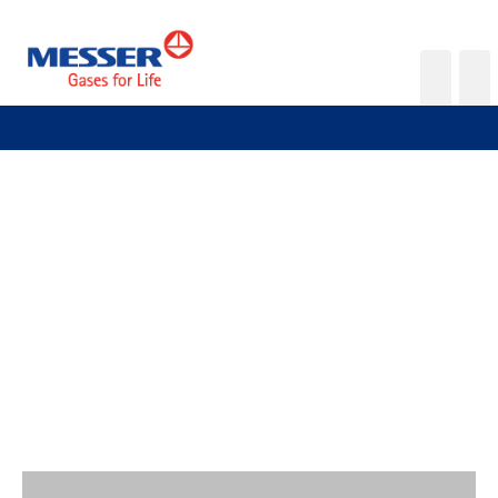
Deutsch
français
Messer Schweiz AG
SHEQ
Sicherheitsempfehlungen