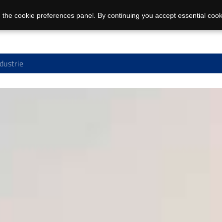
 the cookie preferences panel. By continuing you accept essential cook
dustrie