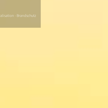
alisation - Brandschutz