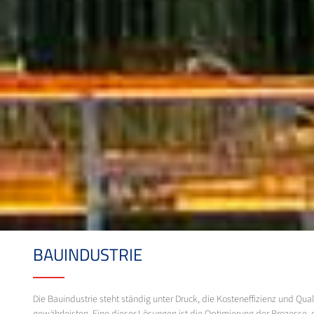
BAUINDUSTRIE
Die Bauindustrie steht ständig unter Druck, die Kosteneffizienz und Qu