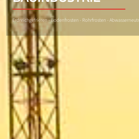
Erdreichgefrieren - Bodenfrosten - Rohrfrosten - Abwasserneutr