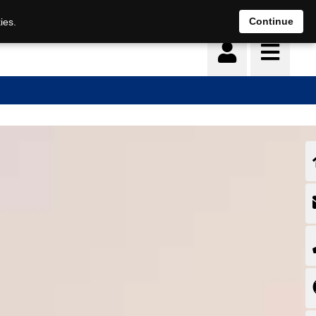
Deutsch
français
Continue
ies.