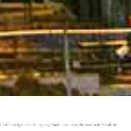
duktivitätssteigernde Lösungen gefunden werden, die maximale Mobilität