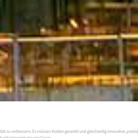
alität zu verbessern. Es müssen Kosten gesenkt und gleichzeitig innovative, pro