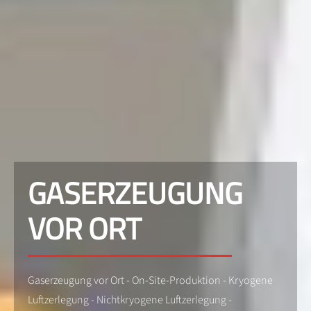
GASERZEUGUNG
VOR ORT
Gaserzeugung vor Ort - On-Site-Produktion - Kryogene
Luftzerlegung - Nichtkryogene Luftzerlegung -