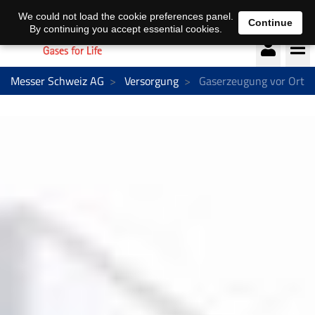
Deutsch
français
We could not load the cookie preferences panel.
Continue
By continuing you accept essential cookies.
Messer Schweiz AG
Versorgung
Gaserzeugung vor Ort