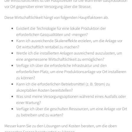
Die Wirtschaftlichkeit ist der Haupttreiber für die Wahl einer Gasproduktion
vor Ort gegenüber einer Versorgung über die Strasse.
Diese Wirtschaftlichkeit hängt von folgenden Hauptfaktoren ab.
Existiert die Technologie für eine lokale Produktion der
erforderlichen Gasqualitäten und -mengen?
Kann ich ausreichende Skaleneffekte erzielen, um die Anlage vor
Ort wirtschaftlich rentabel zu machen?
Werde ich die installierten Anlagen ausreichend auszulasten, um
eine angemessene Wirtschaftlichkeit zu ermöglichen?
Verfüge ich über die erforderliche Infrastruktur und den
erforderlichen Platz, um eine Produktionsanlage vor Ort installieren
zu können?
Kann ich die erforderlichen Betriebsmittel (z. B. Strom) zu
akzeptablen Kosten bereitstellen?
Was sind meine Versorgungsoptionen während eines Ausfalls oder
einer Wartung?
Verfüge ich über die geschulten Ressourcen, um eine Anlage vor Ort
zu betreiben und zu warten?
Messer kann Sie zu den Lösungen und Kosten beraten, um die oben