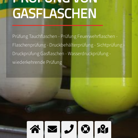
GASFLASCHEN
Prüfung Tauchflaschen - Prüfung Feuerwehrflaschen -
Flaschenprüfung - Druckbehälterprüfung - Sichtprüfung -
Druckprüfung Gasflaschen - Wasserdruckprüfung -
wiederkehrende Prüfung