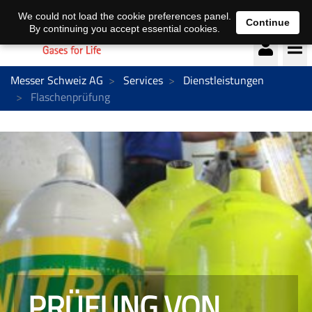
Deutsch
français
We could not load the cookie preferences panel.
Continue
By continuing you accept essential cookies.
Messer Schweiz AG
Services
Dienstleistungen
Flaschenprüfung
PRÜFUNG VON