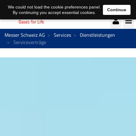
Deutsch
français
We could not load the cookie preferences panel.
Continue
By continuing you accept essential cookies.
Messer Schweiz AG
Services
Dienstleistungen
Serviceverträge