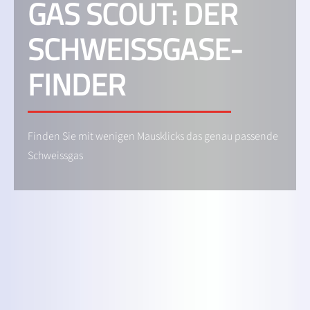
GAS SCOUT: DER
SCHWEISSGASE-
FINDER
Finden Sie mit wenigen Mausklicks das genau passende
Schweissgas