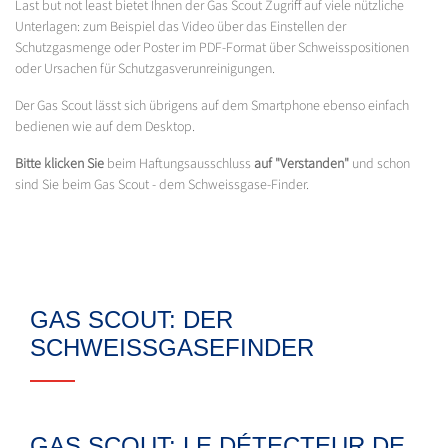
Last but not least bietet Ihnen der Gas Scout Zugriff auf viele nützliche
Unterlagen: zum Beispiel das Video über das Einstellen der
Schutzgasmenge oder Poster im PDF-Format über Schweisspositionen
oder Ursachen für Schutzgasverunreinigungen.
Der Gas Scout lässt sich übrigens auf dem Smartphone ebenso einfach
bedienen wie auf dem Desktop.
Bitte klicken Sie
beim Haftungsausschluss
auf "Verstanden"
und schon
sind Sie beim Gas Scout - dem Schweissgase-Finder.
GAS SCOUT: DER
SCHWEISSGASEFINDER
GAS SCOUT: LE DÉTECTEUR DE