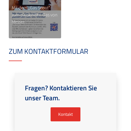
Mit dem „Gas Scout“
zum passenden Gas von
Messer
ZUM KONTAKTFORMULAR
Fragen? Kontaktieren Sie
unser Team.
Kontakt