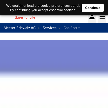
Deutsch
français
We could not load the cookie preferences panel.
Continue
By continuing you accept essential cookies.
Messer Schweiz AG
Services
Gas Scout