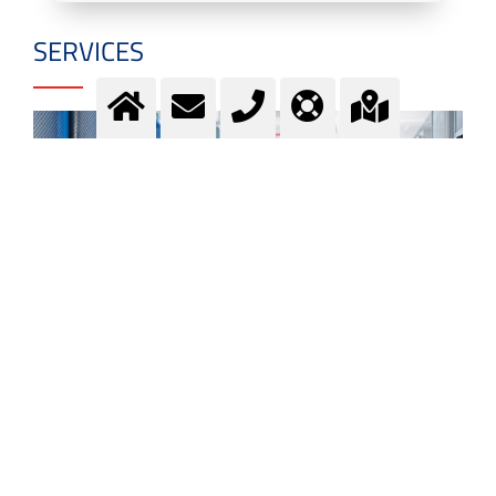
SERVICES
Dienstleistungen, um den
Einsatz von Gas einfacher und
sicherer zu machen
Service - E-Services - Wartung - Sicherheits-Seminar -
Telemetrie - MyLab - Gas-Depot - Apps