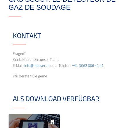
GAZ DE SOUDAGE
KONTAKT
Fragen?
Kontaktieren Sie unser Team.
E-Mail:
info@messer.ch
oder Telefon:
+41 (0)62 886 41 41
.
Wir beraten Sie gerne
ALS DOWNLOAD VERFÜGBAR