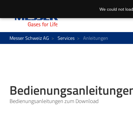
We could not load
Messer Schweiz AG
Services
Anleitungen
Bedienungsanleitunge
Bedienungsanleitungen zum Download