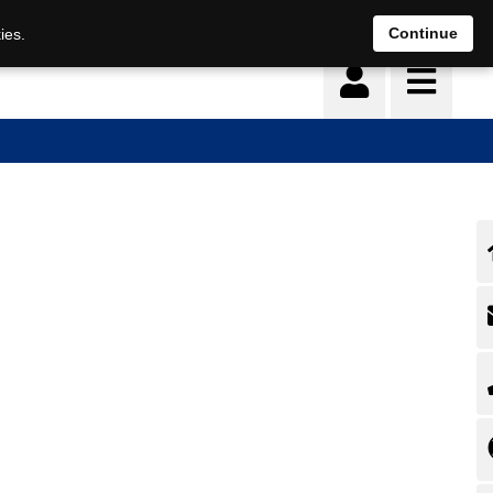
Deutsch
français
Continue
ies.