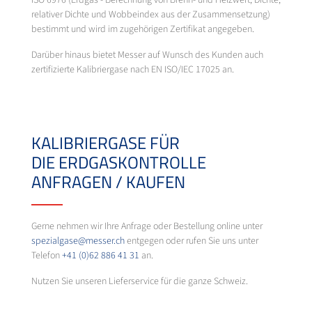
ISO 6976 (Erdgas - Berechnung von Brenn- und Heizwert, Dichte,
relativer Dichte und Wobbeindex aus der Zusammensetzung)
bestimmt und wird im zugehörigen Zertifikat angegeben.
Darüber hinaus bietet Messer auf Wunsch des Kunden auch
zertifizierte Kalibriergase nach EN ISO/IEC 17025 an.
KALIBRIERGASE FÜR
DIE ERDGASKONTROLLE
ANFRAGEN / KAUFEN
Gerne nehmen wir Ihre Anfrage oder Bestellung online unter
spezialgase@messer.ch
entgegen oder rufen Sie uns unter
Telefon
+41 (0)62 886 41 31
an.
Nutzen Sie unseren Lieferservice für die ganze Schweiz.