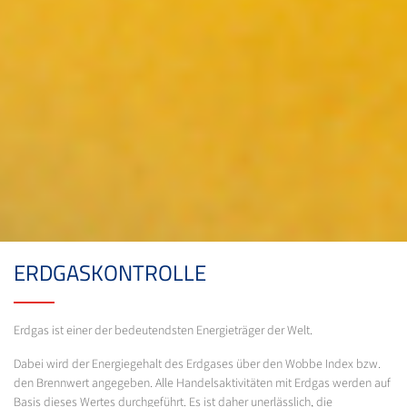
ERDGASKONTROLLE
Erdgas ist einer der bedeutendsten Energieträger der Welt.
Dabei wird der Energiegehalt des Erdgases über den Wobbe Index bzw.
den Brennwert angegeben. Alle Handelsaktivitäten mit Erdgas werden auf
Basis dieses Wertes durchgeführt. Es ist daher unerlässlich, die