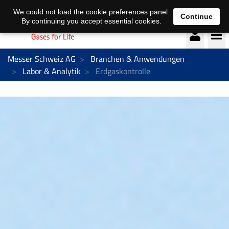
Deutsch
français
We could not load the cookie preferences panel.
Continue
By continuing you accept essential cookies.
Messer Schweiz AG
Branchen & Anwendungen
Labor & Analytik
Erdgaskontrolle