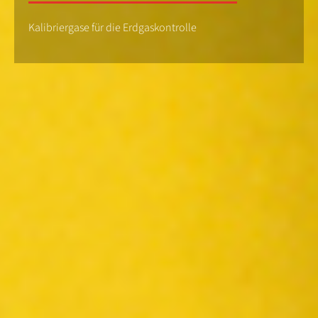
Kalibriergase für die Erdgaskontrolle