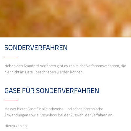
SONDERVERFAHREN
Neben den Standard-Verfahren gibt es zahlreiche Verfahrensvarianten, die
hier nicht im Detail beschrieben werden können.
GASE FÜR SONDERVERFAHREN
Messer bietet Gase für alle schweiss- und schneidtechnische
Anwendungen sowie Know-how bei der Auswahl der Verfahren an.
Hierzu zählen: