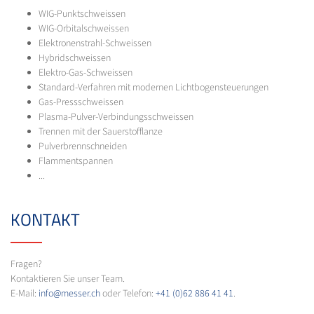
WIG-Punktschweissen
WIG-Orbitalschweissen
Elektronenstrahl-Schweissen
Hybridschweissen
Elektro-Gas-Schweissen
Standard-Verfahren mit modernen Lichtbogensteuerungen
Gas-Pressschweissen
Plasma-Pulver-Verbindungsschweissen
Trennen mit der Sauerstofflanze
Pulverbrennschneiden
Flammentspannen
...
KONTAKT
Fragen?
Kontaktieren Sie unser Team.
E-Mail:
info@messer.ch
oder Telefon:
+41 (0)62 886 41 41
.