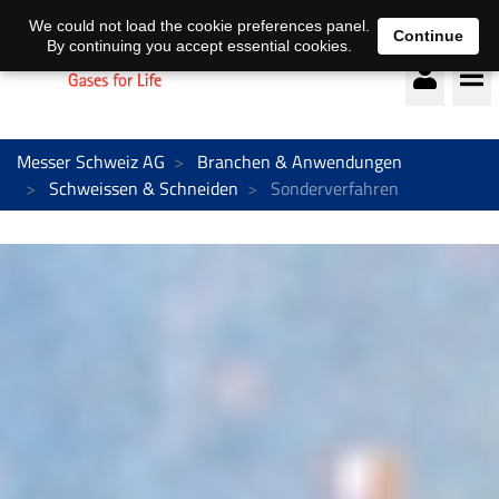
Deutsch
français
We could not load the cookie preferences panel.
Continue
By continuing you accept essential cookies.
Messer Schweiz AG
Branchen & Anwendungen
Schweissen & Schneiden
Sonderverfahren