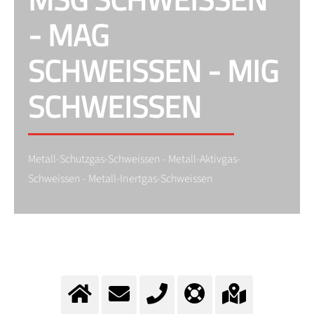
- MAG
SCHWEISSEN - MIG
SCHWEISSEN
Metall-Schutzgas-Schweissen - Metall-Aktivgas-
Schweissen - Metall-Inertgas-Schweissen