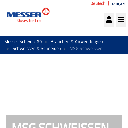
Deutsch
français
Messer Schweiz AG
Branchen & Anwendungen
Schweissen & Schneiden
MSG Schweissen
MSG SCHWEISSEN