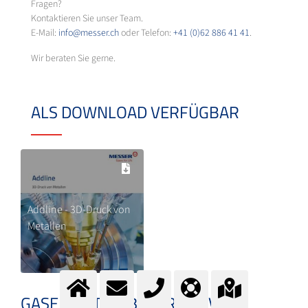
Fragen?
Kontaktieren Sie unser Team.
E-Mail:
info@messer.ch
oder Telefon:
+41 (0)62 886 41 41
.
Wir beraten Sie gerne.
ALS DOWNLOAD VERFÜGBAR
Addline - 3D-Druck von
Metallen
GASE FÜR DEN 3D-DRUCK VON