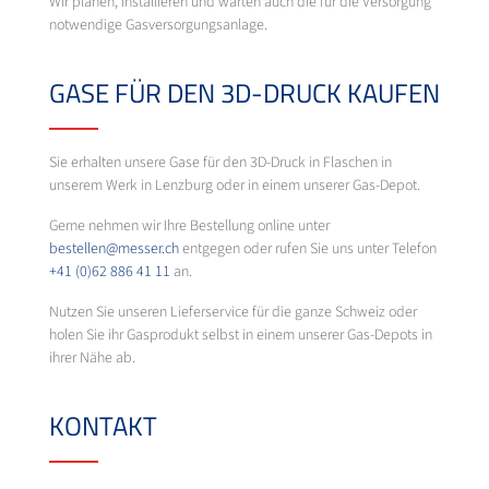
Wir planen, installieren und warten auch die für die Versorgung
notwendige Gasversorgungsanlage.
GASE FÜR DEN 3D-DRUCK KAUFEN
Sie erhalten unsere Gase für den 3D-Druck in Flaschen in
unserem Werk in Lenzburg oder in einem unserer Gas-Depot.
Gerne nehmen wir Ihre Bestellung online unter
bestellen@messer.ch
entgegen oder rufen Sie uns unter Telefon
+41 (0)62 886 41 11
an.
Nutzen Sie unseren Lieferservice für die ganze Schweiz oder
holen Sie ihr Gasprodukt selbst in einem unserer Gas-Depots in
ihrer Nähe ab.
KONTAKT