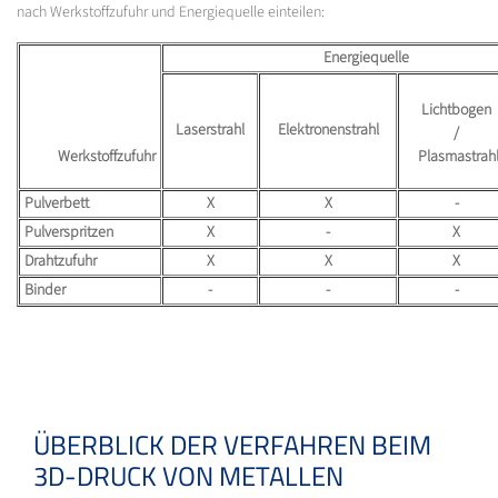
nach Werkstoffzufuhr und Energiequelle einteilen:
Energiequelle
Lichtbogen
Laserstrahl
Elektronenstrahl
/
Werkstoffzufuhr
Plasmastrah
Pulverbett
X
X
-
Pulverspritzen
X
-
X
Drahtzufuhr
X
X
X
Binder
-
-
-
ÜBERBLICK DER VERFAHREN BEIM
3D-DRUCK VON METALLEN