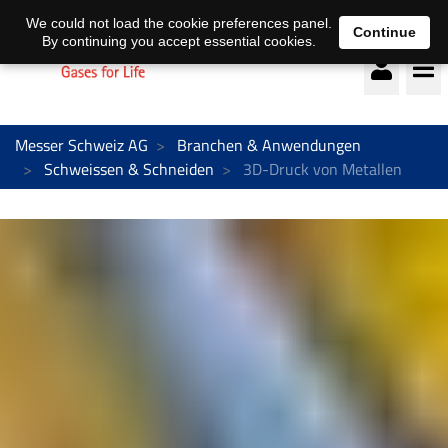
Deutsch
français
We could not load the cookie preferences panel.
Continue
By continuing you accept essential cookies.
Messer Schweiz AG
Branchen & Anwendungen
Schweissen & Schneiden
3D-Druck von Metallen