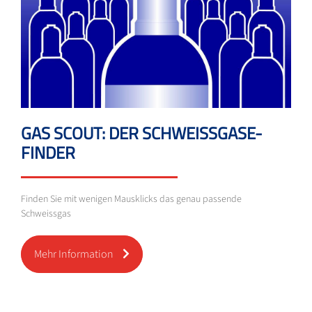
GAS SCOUT: DER SCHWEISSGASE-
FINDER
Finden Sie mit wenigen Mausklicks das genau passende
Schweissgas
Mehr Information