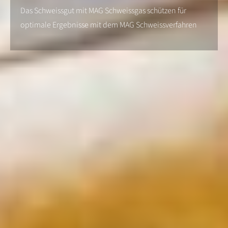
Das Schweissgut mit MAG Schweissgas schützen für
optimale Ergebnisse mit dem MAG Schweissverfahren