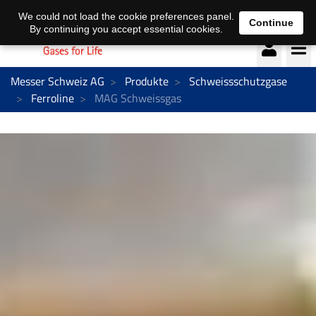
Deutsch
français
We could not load the cookie preferences panel.
Continue
By continuing you accept essential cookies.
Messer Schweiz AG
Produkte
Schweissschutzgase
Ferroline
MAG Schweissgas