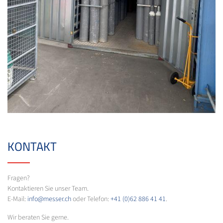
KONTAKT
Fragen?
Kontaktieren Sie unser Team.
E-Mail:
info@messer.ch
oder Telefon:
+41 (0)62 886 41 41
.
Wir beraten Sie gerne.