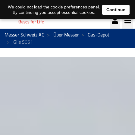
Deutsch
français
We could not load the cookie preferences panel.
Continue
By continuing you accept essential cookies.
Messer Schweiz AG
Über Messer
Gas-Depot
Glis S051