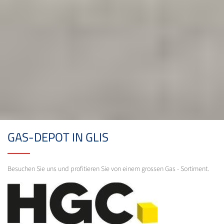
GAS-DEPOT IN GLIS
Besuchen Sie uns und profitieren Sie von einem grossen Gas - Sortiment.