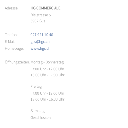
Adresse:
HG COMMERCIALE
Bielstrasse 51
3902 Glis
Telefon:
027 921 10 40
E-Mail:
glis@hgc.ch
Homepage:
www.hgc.ch
Öffnungszeiten:
Montag - Donnerstag
7:00 Uhr - 12:00 Uhr
13:00 Uhr - 17:00 Uhr
Freitag
7:00 Uhr - 12:00 Uhr
13:00 Uhr - 16:00 Uhr
Samstag
Geschlossen