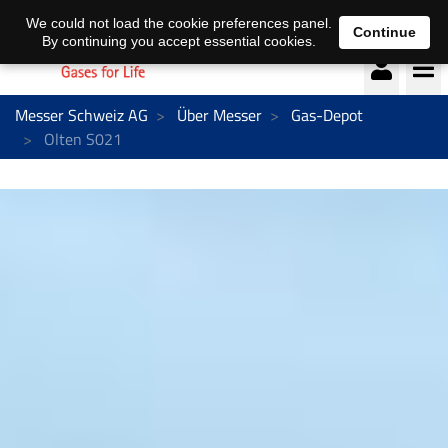
Deutsch
français
We could not load the cookie preferences panel.
Continue
By continuing you accept essential cookies.
Messer Schweiz AG
Über Messer
Gas-Depot
Olten S021