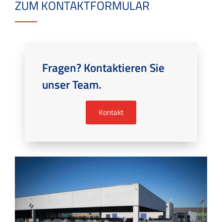
ZUM KONTAKTFORMULAR
Fragen? Kontaktieren Sie
unser Team.
Kontakt