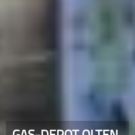
GAS-DEPOT OLTEN