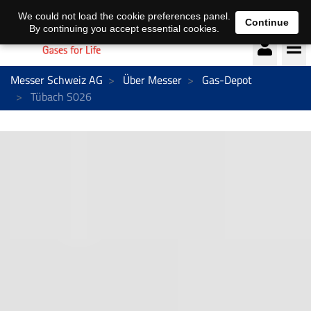
Deutsch
français
We could not load the cookie preferences panel.
Continue
By continuing you accept essential cookies.
Messer Schweiz AG
Über Messer
Gas-Depot
Tübach S026