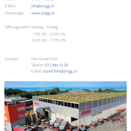
E-Mail:
info@zingg.ch
Homepage:
www.zingg.ch
Öffnungszeiten:
Montag - Freitag
7:00 Uhr - 12:00 Uhr
13:00 Uhr - 17:00 Uhr
Kontakt:
Herr Daniel Fehr
Telefon:
071 844 10 20
E-Mail:
daniel.fehr@zingg.ch