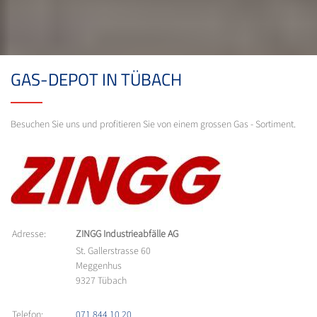
GAS-DEPOT IN TÜBACH
Besuchen Sie uns und profitieren Sie von einem grossen Gas - Sortiment.
Adresse:
ZINGG Industrieabfälle AG
St. Gallerstrasse 60
Meggenhus
9327 Tübach
Telefon:
071 844 10 20