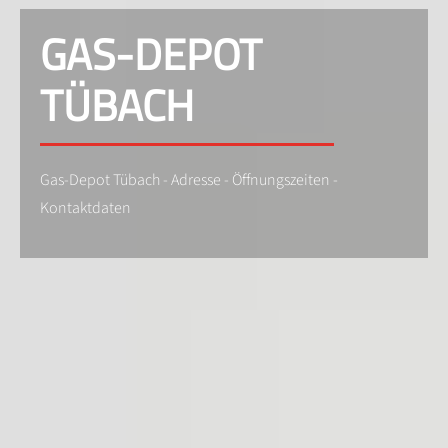
GAS-DEPOT
TÜBACH
Gas-Depot Tübach - Adresse - Öffnungszeiten -
Kontaktdaten