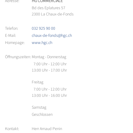
Adresse:
HG COMMERCIALE
Bd des Eplatures 57
2300 La Chaux-de-Fonds
Telefon:
032 925 90 00
E-Mail:
chaux-de-fonds@hgc.ch
Homepage:
www.hgc.ch
Öffnungszeiten:
Montag - Donnerstag
7:00 Uhr - 12:00 Uhr
13:00 Uhr - 17:00 Uhr
Freitag
7:00 Uhr - 12:00 Uhr
13:00 Uhr - 16:00 Uhr
Samstag
Geschlossen
Kontakt:
Herr Arnaud Penin