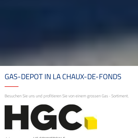
GAS-DEPOT IN LA CHAUX-DE-FONDS
Besuchen Sie uns und profitieren Sie von einem grossen Gas - Sortiment.