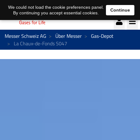
Deutsch
français
We could not load the cookie preferences panel.
Continue
By continuing you accept essential cookies.
Messer Schweiz AG
Über Messer
Gas-Depot
La Chaux-de-Fonds S047