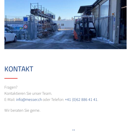
KONTAKT
Fragen?
Kontaktieren Sie unser Team.
E-Mail:
info@messer.ch
oder Telefon:
+41 (0)62 886 41 41
.
Wir beraten Sie gerne.