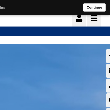
Deutsch
français
Continue
ies.