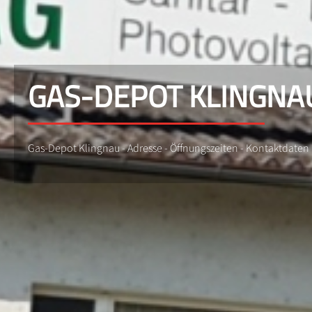
GAS-DEPOT KLINGNA
Gas-Depot Klingnau - Adresse - Öffnungszeiten - Kontaktdaten