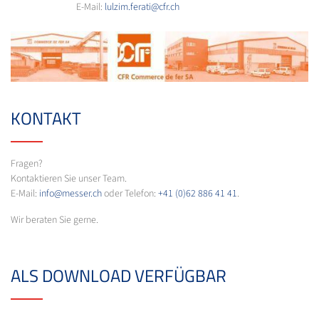
E-Mail:
lulzim.ferati@cfr.ch
KONTAKT
Fragen?
Kontaktieren Sie unser Team.
E-Mail:
info@messer.ch
oder Telefon:
+41 (0)62 886 41 41
.
Wir beraten Sie gerne.
ALS DOWNLOAD VERFÜGBAR