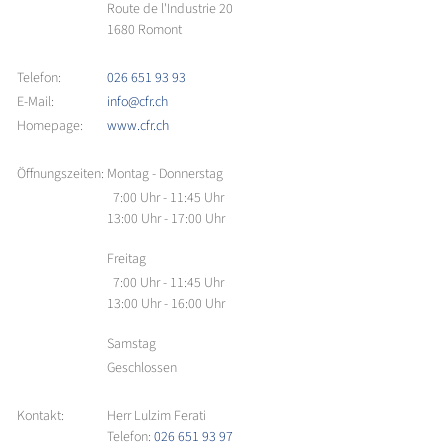
Route de l'Industrie 20
1680 Romont
Telefon:
026 651 93 93
E-Mail:
info@cfr.ch
Homepage:
www.cfr.ch
Öffnungszeiten:
Montag - Donnerstag
7:00 Uhr - 11:45 Uhr
13:00 Uhr - 17:00 Uhr
Freitag
7:00 Uhr - 11:45 Uhr
13:00 Uhr - 16:00 Uhr
Samstag
Geschlossen
Kontakt:
Herr Lulzim Ferati
Telefon:
026 651 93 97