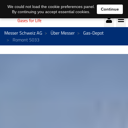
Deutsch
français
We could not load the cookie preferences panel.
Continue
By continuing you accept essential cookies.
Messer Schweiz AG
Über Messer
Gas-Depot
Romont S033