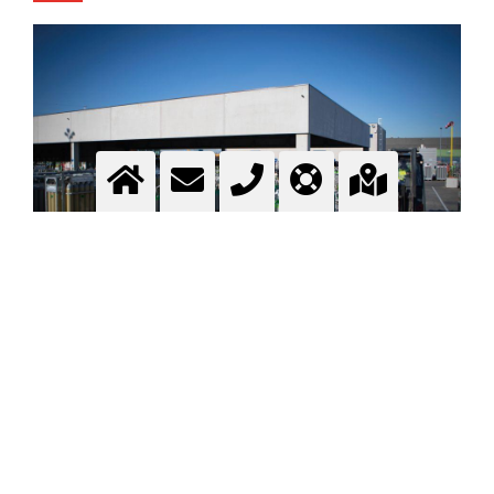
GAS-DEPOT
Gas-Depot - Depotliste - Depot-Finder - Depot suchen
Mehr Information