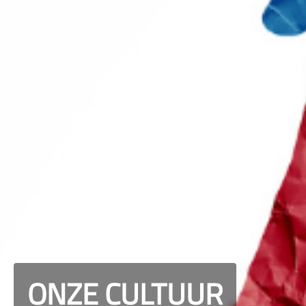
ONZE CULTUUR