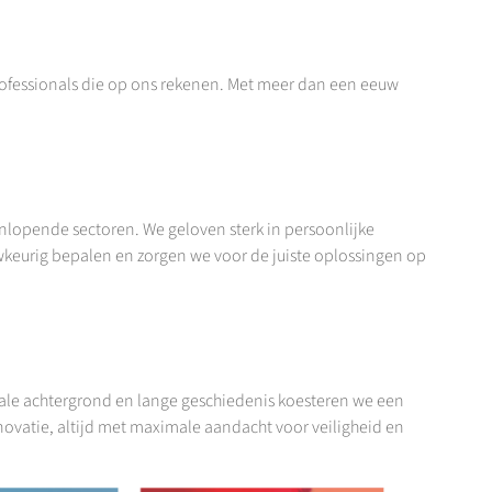
rofessionals die op ons rekenen. Met meer dan een eeuw
enlopende sectoren. We geloven sterk in persoonlijke
wkeurig bepalen en zorgen we voor de juiste oplossingen op
liale achtergrond en lange geschiedenis koesteren we een
novatie, altijd met maximale aandacht voor veiligheid en