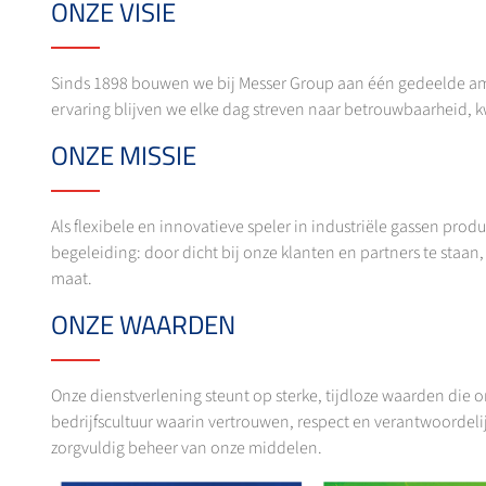
ONZE VISIE
Sinds 1898 bouwen we bij Messer Group aan één gedeelde ambi
ervaring blijven we elke dag streven naar betrouwbaarheid, kw
ONZE MISSIE
Als flexibele en innovatieve speler in industriële gassen p
begeleiding: door dicht bij onze klanten en partners te sta
maat.
ONZE WAARDEN
Onze dienstverlening steunt op sterke, tijdloze waarden die
bedrijfscultuur waarin vertrouwen, respect en verantwoordeli
zorgvuldig beheer van onze middelen.