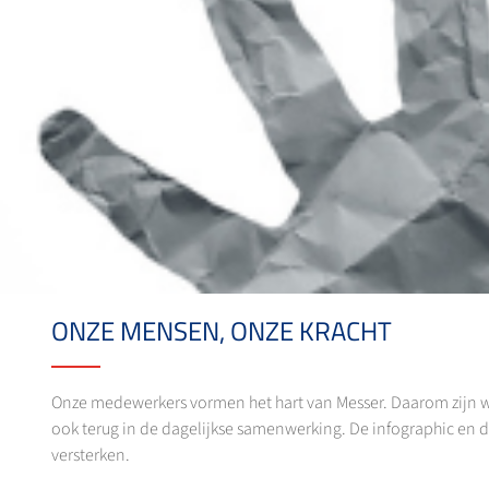
ONZE MENSEN, ONZE KRACHT
Onze medewerkers vormen het hart van Messer. Daarom zijn we 
ook terug in de dagelijkse samenwerking. De infographic en de
versterken.