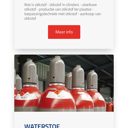
Wat is stikstof - stikstof in cilinders - vloeibare
stikstof - productie van stikstof ter plaatse -
toepassingstechniek met stikstof - aankoop van
stikstof
Meer info
WATERSTOF