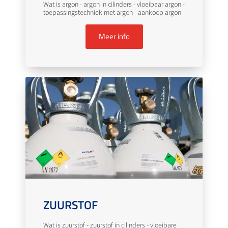
Wat is argon - argon in cilinders - vloeibaar argon -
toepassingstechniek met argon - aankoop argon
Meer info
ZUURSTOF
Wat is zuurstof - zuurstof in cilinders - vloeibare