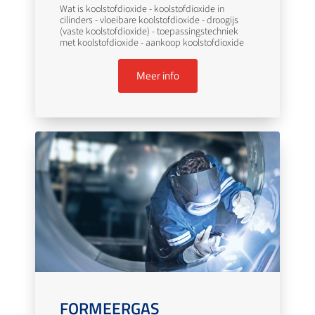
Wat is koolstofdioxide - koolstofdioxide in
cilinders - vloeibare koolstofdioxide - droogijs
(vaste koolstofdioxide) - toepassingstechniek
met koolstofdioxide - aankoop koolstofdioxide
Meer info
FORMEERGAS