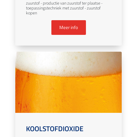
zuurstof - productie van zuurstof ter plaatse -
toepassingstechniek met zuurstof - zuurstof
kopen
Meer info
KOOLSTOFDIOXIDE