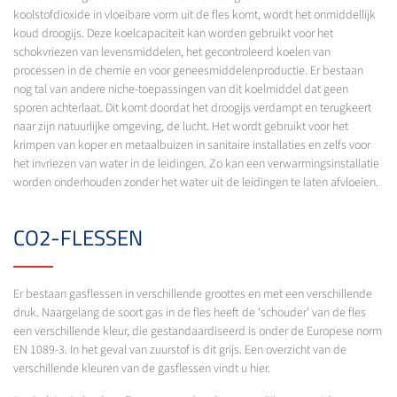
koolstofdioxide in vloeibare vorm uit de fles komt, wordt het onmiddellijk
koud droogijs. Deze koelcapaciteit kan worden gebruikt voor het
schokvriezen van levensmiddelen, het gecontroleerd koelen van
processen in de chemie en voor geneesmiddelenproductie. Er bestaan
nog tal van andere niche-toepassingen van dit koelmiddel dat geen
sporen achterlaat. Dit komt doordat het droogijs verdampt en terugkeert
naar zijn natuurlijke omgeving, de lucht. Het wordt gebruikt voor het
krimpen van koper en metaalbuizen in sanitaire installaties en zelfs voor
het invriezen van water in de leidingen. Zo kan een verwarmingsinstallatie
worden onderhouden zonder het water uit de leidingen te laten afvloeien.
CO2-FLESSEN
Er bestaan gasflessen in verschillende groottes en met een verschillende
druk. Naargelang de soort gas in de fles heeft de ‘schouder’ van de fles
een verschillende kleur, die gestandaardiseerd is onder de Europese norm
EN 1089-3. In het geval van zuurstof is dit grijs. Een overzicht van de
verschillende kleuren van de gasflessen vindt u hier.