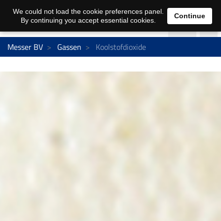
We could not load the cookie preferences panel.
Continue
By continuing you accept essential cookies.
Messer BV
Gassen
Koolstofdioxide