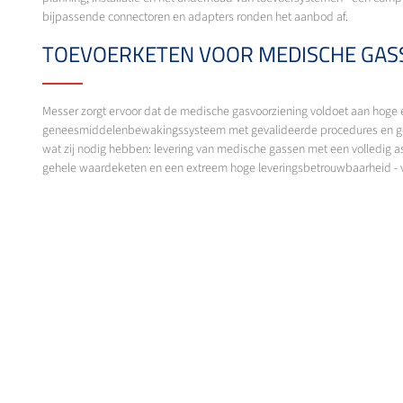
bijpassende connectoren en adapters ronden het aanbod af.
TOEVOERKETEN VOOR MEDISCHE GAS
Messer zorgt ervoor dat de medische gasvoorziening voldoet aan hoge 
geneesmiddelenbewakingssysteem met gevalideerde procedures en gev
wat zij nodig hebben: levering van medische gassen met een volledig ass
gehele waardeketen en een extreem hoge leveringsbetrouwbaarheid - 
EEN NETWERK VAN