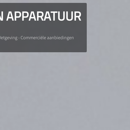
N APPARATUUR
 Wetgeving - Commerciële aanbiedingen