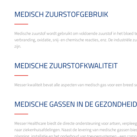
MEDISCH ZUURSTOFGEBRUIK
Medische zuurstof wordt gebruikt om voldoende zuurstof in het bloed te 
verbranding, oxidatie, snij- en chemische reacties, enz. De industriële 
zijn.
MEDISCHE ZUURSTOFKWALITEIT
Messer kwaliteit bevat alle aspecten van medisch gas voor een breed s
MEDISCHE GASSEN IN DE GEZONDHEI
Messer Healthcare biedt de directe ondersteuning voor artsen, verpleegk
naar ziekenhuisafdelingen. Naast de levering van medische gassen bied
planning, installatie en het onderhoud van toevoersystemen - een compl