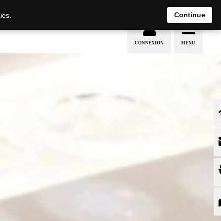
Continue
ies.