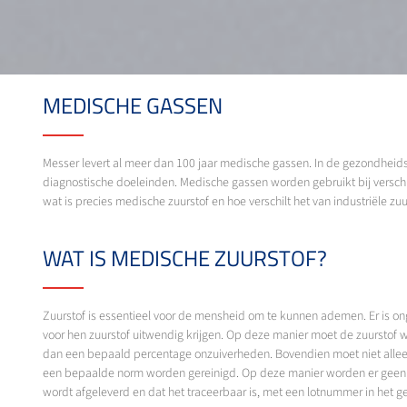
MEDISCHE GASSEN
Messer levert al meer dan 100 jaar medische gassen. In de gezondheidsz
diagnostische doeleinden. Medische gassen worden gebruikt bij versch
wat is precies medische zuurstof en hoe verschilt het van industriële zuu
WAT IS MEDISCHE ZUURSTOF?
Zuurstof is essentieel voor de mensheid om te kunnen ademen. Er is ong
voor hen zuurstof uitwendig krijgen. Op deze manier moet de zuurstof 
dan een bepaald percentage onzuiverheden. Bovendien moet niet alleen
een bepaalde norm worden gereinigd. Op deze manier worden er geen o
wordt afgeleverd en dat het traceerbaar is, met een lotnummer in het ge