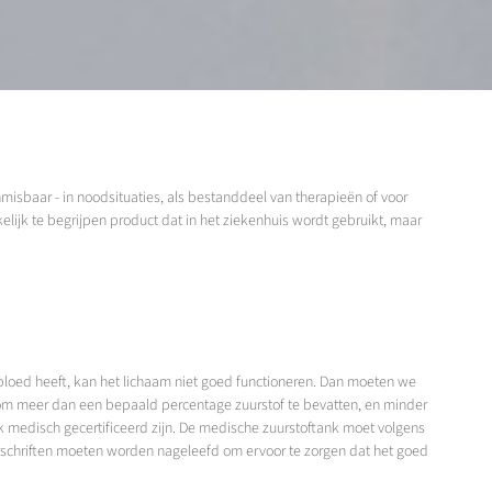
misbaar - in noodsituaties, als bestanddeel van therapieën of voor
ijk te begrijpen product dat in het ziekenhuis wordt gebruikt, maar
 bloed heeft, kan het lichaam niet goed functioneren. Dan moeten we
d om meer dan een bepaald percentage zuurstof te bevatten, en minder
 medisch gecertificeerd zijn. De medische zuurstoftank moet volgens
schriften moeten worden nageleefd om ervoor te zorgen dat het goed