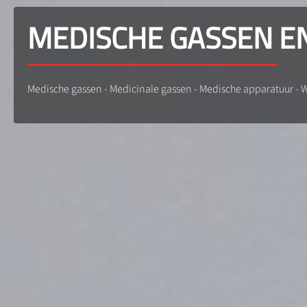
MEDISCHE GASSEN E
Medische gassen - Medicinale gassen - Medische apparatuur -