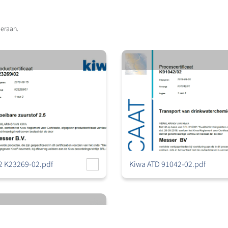
deraan.
2 K23269-02.pdf
Kiwa ATD 91042-02.pdf