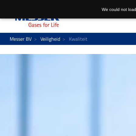
We could not load
Messer BV
Veiligheid
Kwaliteit