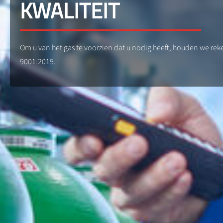
KWALITEIT
Om u van het gas te voorzien dat u nodig heeft, houden we re
9001:2015.