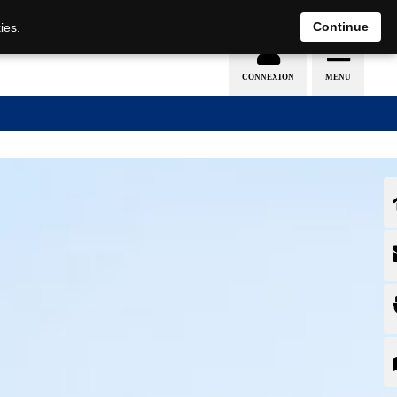
Continue
ies.