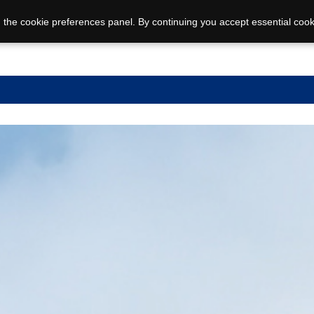
 the cookie preferences panel. By continuing you accept essential cook