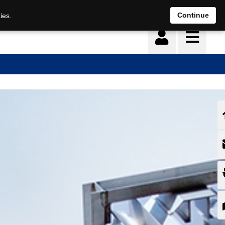
Continue
ies.