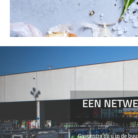
EEN NETWE
Gascentra bij u in de bu