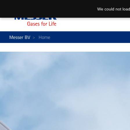
We could not load
Messer BV
Home