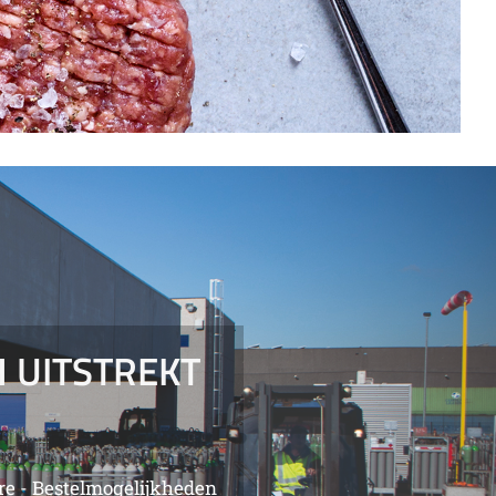
 UITSTREKT
are - Bestelmogelijkheden