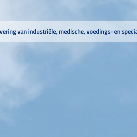
vering van industriële, medische, voedings- en speci