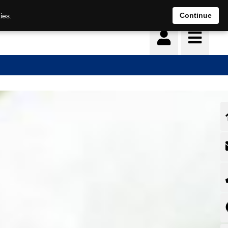
Deutsch
français
Continue
ies.