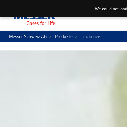
We could not load
Messer Schweiz AG
Produkte
Trockeneis