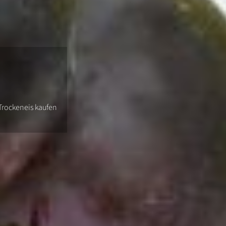
 Trockeneis kaufen