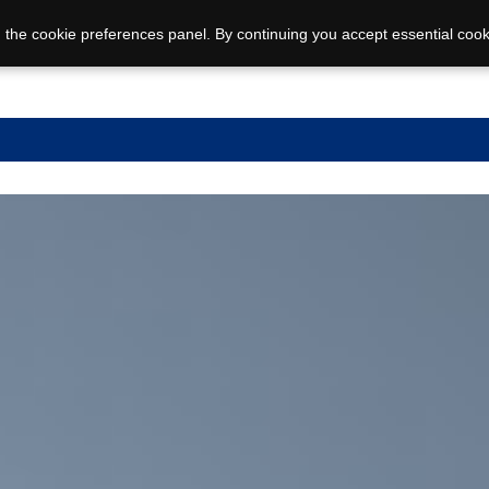
 the cookie preferences panel. By continuing you accept essential cook