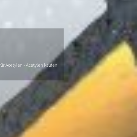
ür Acetylen - Acetylen kaufen