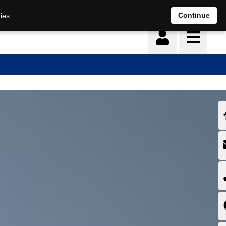
Deutsch
français
Continue
ies.