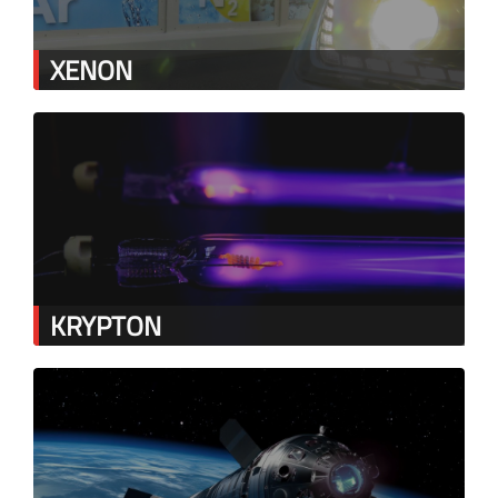
XENON
KRYPTON