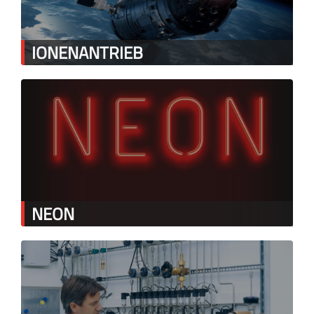
IONENANTRIEB
NEON