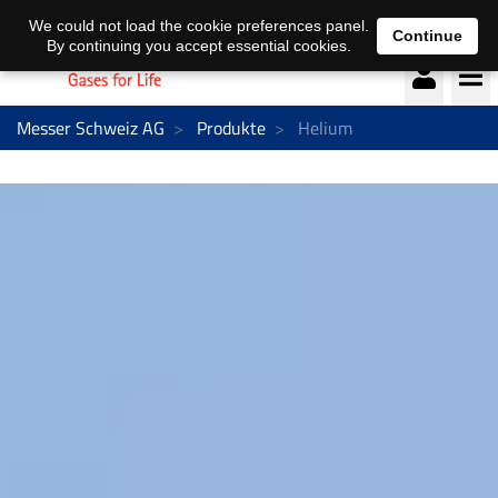
Deutsch
français
We could not load the cookie preferences panel.
Continue
By continuing you accept essential cookies.
Messer Schweiz AG
Produkte
Helium