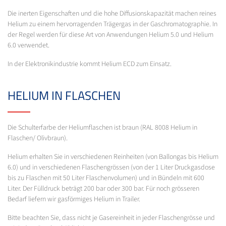
Die inerten Eigenschaften und die hohe Diffusionskapazität machen reines
Helium zu einem hervorragenden Trägergas in der Gaschromatographie. In
der Regel werden für diese Art von Anwendungen Helium 5.0 und Helium
6.0 verwendet.
In der Elektronikindustrie kommt Helium ECD zum Einsatz.
HELIUM IN FLASCHEN
Die Schulterfarbe der Heliumflaschen ist braun (RAL 8008 Helium in
Flaschen/ Olivbraun).
Helium erhalten Sie in verschiedenen Reinheiten (von Ballongas bis Helium
6.0) und in verschiedenen Flaschengrössen (von der 1 Liter Druckgasdose
bis zu Flaschen mit 50 Liter Flaschenvolumen) und in Bündeln mit 600
Liter. Der Fülldruck beträgt 200 bar oder 300 bar. Für noch grösseren
Bedarf liefern wir gasförmiges Helium in Trailer.
Bitte beachten Sie, dass nicht je Gasereinheit in jeder Flaschengrösse und