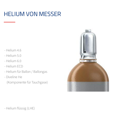
HELIUM VON MESSER
- Helium 4.6
- Helium 5.0
- Helium 6.0
- Helium ECD
- Helium für Ballon / Ballongas
- Diveline He
(Komponente für Tauchgase)
- Helium flüssig (LHE)