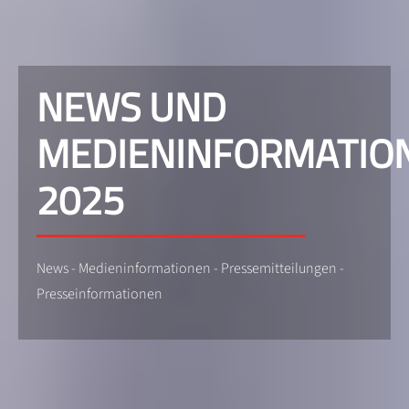
NEWS UND
MEDIENINFORMATIO
2025
News - Medieninformationen - Pressemitteilungen -
Presseinformationen