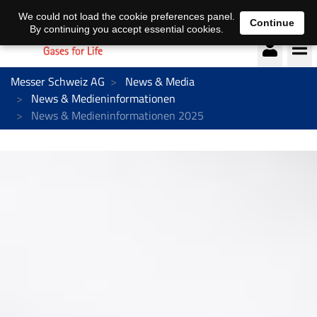
Deutsch
français
We could not load the cookie preferences panel.
Continue
By continuing you accept essential cookies.
Messer Schweiz AG
News & Media
News & Medieninformationen
News & Medieninformationen 2025