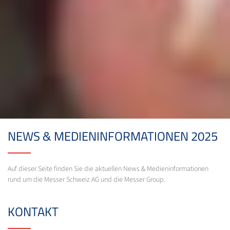
NEWS & MEDIENINFORMATIONEN 2025
Auf dieser Seite finden Sie die aktuellen News & Medieninformationen
rund um die Messer Schweiz AG und die Messer Group.
KONTAKT