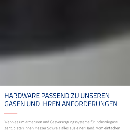
HARDWARE PASSEND ZU UNSEREN
GASEN UND IHREN ANFORDERUNGEN
Wenn es um Armaturen und Gasversorgungssysteme für Industriegase
geht, bieten Ihnen Messer Schweiz alles aus einer Hand. Vom einfachen