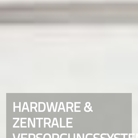
HARDWARE &
ZENTRALE