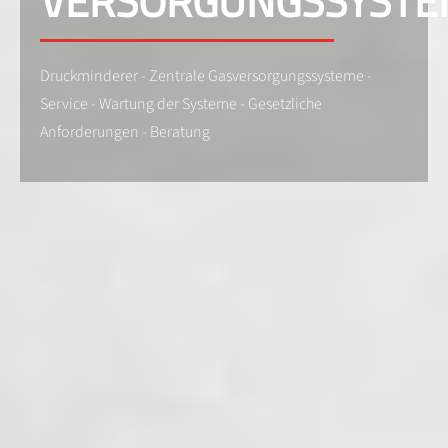
VERSORGUNGSSYSTE
Druckminderer - Zentrale Gasversorgungssysteme -
Service - Wartung der Systeme - Gesetzliche
Anforderungen - Beratung