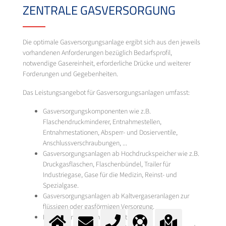
ZENTRALE GASVERSORGUNG
Die optimale Gasversorgungsanlage ergibt sich aus den jeweils
vorhandenen Anforderungen bezüglich Bedarfsprofil,
notwendige Gasereinheit, erforderliche Drücke und weiterer
Forderungen und Gegebenheiten.
Das Leistungsangebot für Gasversorgungsanlagen umfasst:
Gasversorgungskomponenten wie z.B.
Flaschendruckminderer, Entnahmestellen,
Entnahmestationen, Absperr- und Dosierventile,
Anschlussverschraubungen, ...
Gasversorgungsanlagen ab Hochdruckspeicher wie z.B.
Druckgasflaschen, Flaschenbündel, Trailer für
Industriegase, Gase für die Medizin, Reinst- und
Spezialgase.
Gasversorgungsanlagen ab Kaltvergaseranlagen zur
flüssigen oder gasförmigen Versorgung.
Planung, Installation und Wartung von