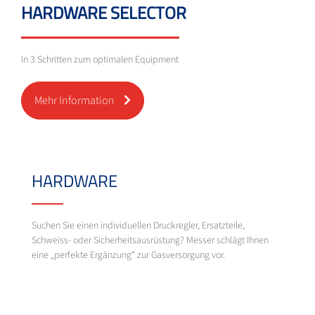
HARDWARE SELECTOR
In 3 Schritten zum optimalen Equipment
Mehr Information
HARDWARE
Suchen Sie einen individuellen Druckregler, Ersatzteile,
Schweiss- oder Sicherheitsausrüstung? Messer schlägt Ihnen
eine „perfekte Ergänzung“ zur Gasversorgung vor.