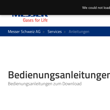
We could not load
Messer Schweiz AG
Services
Anleitungen
Bedienungsanleitunge
Bedienungsanleitungen zum Download