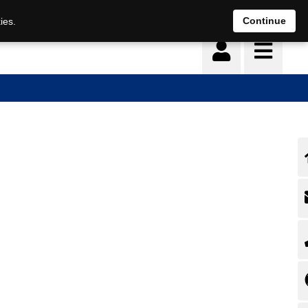
Deutsch
français
Continue
ies.