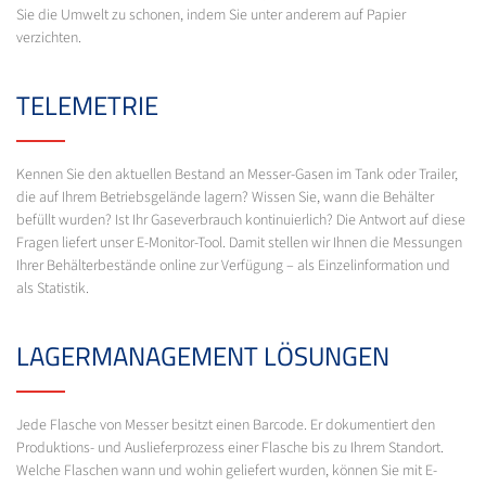
Sie die Umwelt zu schonen, indem Sie unter anderem auf Papier
verzichten.
TELEMETRIE
Kennen Sie den aktuellen Bestand an Messer-Gasen im Tank oder Trailer,
die auf Ihrem Betriebsgelände lagern? Wissen Sie, wann die Behälter
befüllt wurden? Ist Ihr Gaseverbrauch kontinuierlich? Die Antwort auf diese
Fragen liefert unser E-Monitor-Tool. Damit stellen wir Ihnen die Messungen
Ihrer Behälterbestände online zur Verfügung – als Einzelinformation und
als Statistik.
LAGERMANAGEMENT LÖSUNGEN
Jede Flasche von Messer besitzt einen Barcode. Er dokumentiert den
Produktions- und Auslieferprozess einer Flasche bis zu Ihrem Standort.
Welche Flaschen wann und wohin geliefert wurden, können Sie mit E-