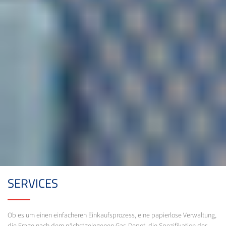
SERVICES
Ob es um einen einfacheren Einkaufsprozess, eine papierlose Verwaltung,
die Frage nach dem nächstgelegenen Gas-Depot, die Spezifikation des