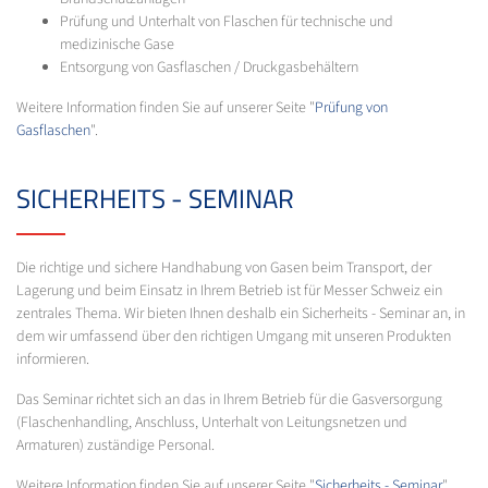
Prüfung und Unterhalt von Flaschen für technische und
medizinische Gase
Entsorgung von Gasflaschen / Druckgasbehältern
Weitere Information finden Sie auf unserer Seite "
Prüfung von
Gasflaschen
".
SICHERHEITS - SEMINAR
Die richtige und sichere Handhabung von Gasen beim Transport, der
Lagerung und beim Einsatz in Ihrem Betrieb ist für Messer Schweiz ein
zentrales Thema. Wir bieten Ihnen deshalb ein Sicherheits - Seminar an, in
dem wir umfassend über den richtigen Umgang mit unseren Produkten
informieren.
Das Seminar richtet sich an das in Ihrem Betrieb für die Gasversorgung
(Flaschenhandling, Anschluss, Unterhalt von Leitungsnetzen und
Armaturen) zuständige Personal.
Weitere Information finden Sie auf unserer Seite "
Sicherheits - Seminar
".