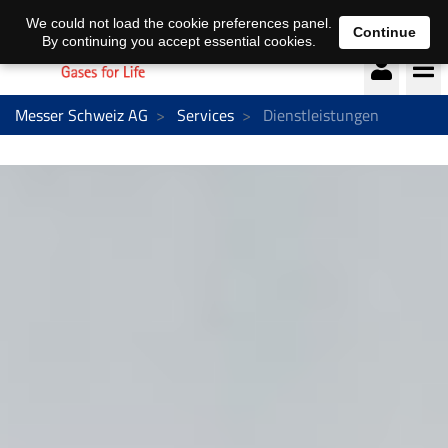
Deutsch
français
We could not load the cookie preferences panel.
Continue
By continuing you accept essential cookies.
Messer Schweiz AG
Services
Dienstleistungen