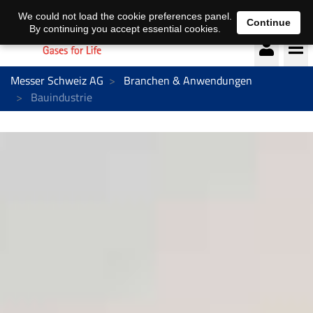
Deutsch
français
We could not load the cookie preferences panel.
Continue
By continuing you accept essential cookies.
Messer Schweiz AG
Branchen & Anwendungen
Bauindustrie