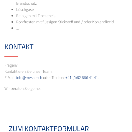
Brandschutz
Löschgase
Reinigen mit Trockeneis
Rohrfrosten mit flüssigen Stickstoff und / oder Kohlendioxid
...
KONTAKT
Fragen?
Kontaktieren Sie unser Team.
E-Mail:
info@messer.ch
oder Telefon:
+41 (0)62 886 41 41
.
Wir beraten Sie gerne.
ZUM KONTAKTFORMULAR