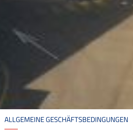
ALLGEMEINE GESCHÄFTSBEDINGUNGEN