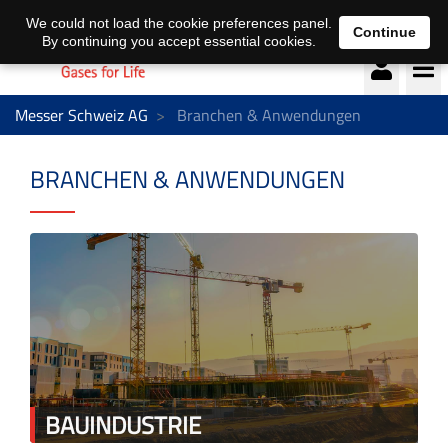
Deutsch
français
We could not load the cookie preferences panel.
Continue
By continuing you accept essential cookies.
Messer Schweiz AG
Branchen & Anwendungen
BRANCHEN & ANWENDUNGEN
BAUINDUSTRIE