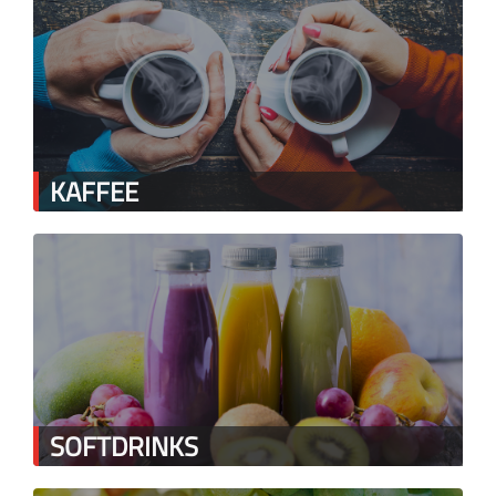
KAFFEE
SOFTDRINKS