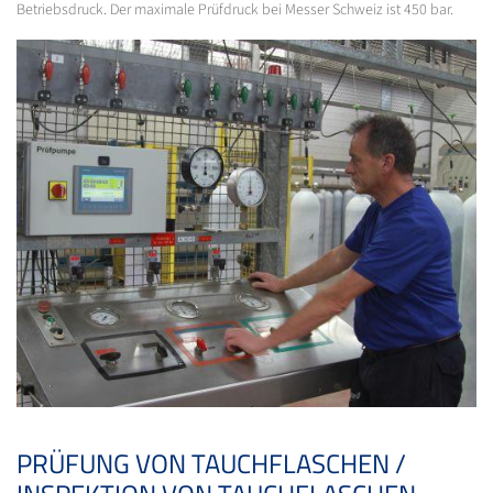
Betriebsdruck. Der maximale Prüfdruck bei Messer Schweiz ist 450 bar.
PRÜFUNG VON TAUCHFLASCHEN /