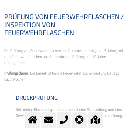
PRÜFUNG VON FEUERWEHRFLASCHEN /
INSPEKTION VON
FEUERWEHRFLASCHEN
Die Prüfung von Feuerwehrflaschen aus Composite erfolgt alle 5 Jahre, bei
den Feuerwehrflaschen aus Stahl wird die Prüfung alle 10 Jahre
durchgeführt.
Prüfungsdauer:
Die Lieferfrist für die Feuerwehrflaschenprüfung beträgt
ca. 2 Wochen.
DRUCKPRÜFUNG
Bei beiden Flaschentypen findet zuerst eine Sichtprüfung und eine
Gewindeprüfung statt und danach erfolgt die Wasserdruckprüfung.