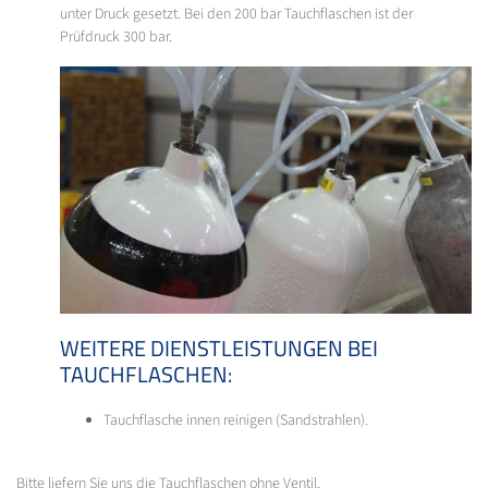
unter Druck gesetzt. Bei den 200 bar Tauchflaschen ist der
Prüfdruck 300 bar.
WEITERE DIENSTLEISTUNGEN BEI
TAUCHFLASCHEN:
Tauchflasche innen reinigen (Sandstrahlen).
Bitte liefern Sie uns die Tauchflaschen ohne Ventil.