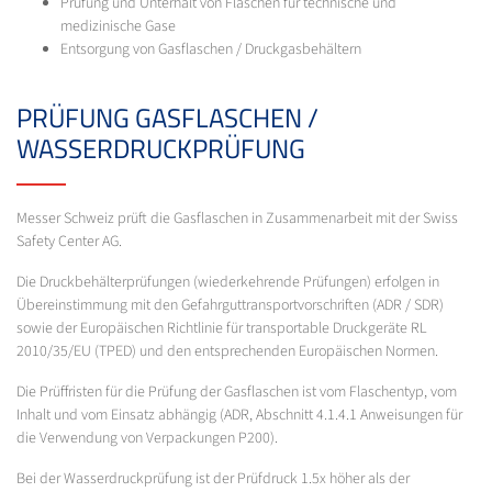
Prüfung und Unterhalt von Flaschen für technische und
medizinische Gase
Entsorgung von Gasflaschen / Druckgasbehältern
PRÜFUNG GASFLASCHEN /
WASSERDRUCKPRÜFUNG
Messer Schweiz prüft die Gasflaschen in Zusammenarbeit mit der Swiss
Safety Center AG.
Die Druckbehälterprüfungen (wiederkehrende Prüfungen) erfolgen in
Übereinstimmung mit den Gefahrguttransportvorschriften (ADR / SDR)
sowie der Europäischen Richtlinie für transportable Druckgeräte RL
2010/35/EU (TPED) und den entsprechenden Europäischen Normen.
Die Prüffristen für die Prüfung der Gasflaschen ist vom Flaschentyp, vom
Inhalt und vom Einsatz abhängig (ADR, Abschnitt 4.1.4.1 Anweisungen für
die Verwendung von Verpackungen P200).
Bei der Wasserdruckprüfung ist der Prüfdruck 1.5x höher als der