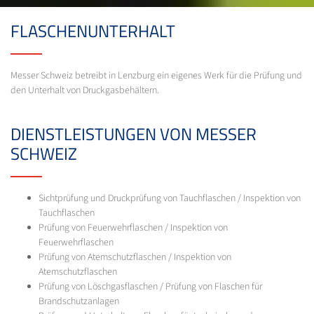
FLASCHENUNTERHALT
Messer Schweiz betreibt in Lenzburg ein eigenes Werk für die Prüfung und
den Unterhalt von Druckgasbehältern.
DIENSTLEISTUNGEN VON MESSER
SCHWEIZ
Sichtprüfung und Druckprüfung von Tauchflaschen / Inspektion von
Tauchflaschen
Prüfung von Feuerwehrflaschen / Inspektion von
Feuerwehrflaschen
Prüfung von Atemschutzflaschen / Inspektion von
Atemschutzflaschen
Prüfung von Löschgasflaschen / Prüfung von Flaschen für
Brandschutzanlagen