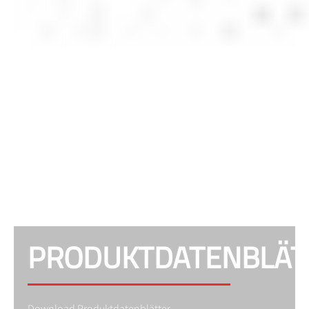
PRODUKTDATENBLÄT
Download Produktdatenblätter