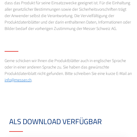
dass das Produkt für seine Einsatzzwecke geeignet ist. Für die Einhaltung
aller gesetzlicher Bestimmungen sowie der Sicherheitsvorschriften trägt
der Anwender selbst die Verantwortung. Die Vervielfältigung der
Produktdatenblätter und der darin enthaltenen Daten, Informationen oder
Bilder bedarf der vorherigen Zustimmung der Messer Schweiz AG.
Gerne schicken wir Ihnen die Produktblätter auch in englischer Sprache
oder in einer anderen Sprache zu. Sie haben das gewünschte
Produktdatenblatt nicht gefunden. Bitte schreiben Sie eine kurze E-Mail an
info@messer.ch
.
ALS DOWNLOAD VERFÜGBAR