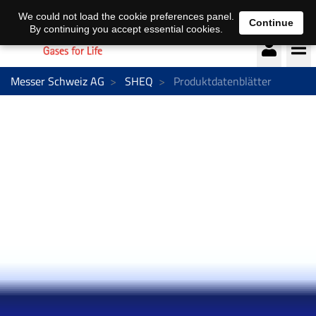
Deutsch
français
We could not load the cookie preferences panel.
Continue
By continuing you accept essential cookies.
Messer Schweiz AG
SHEQ
Produktdatenblätter