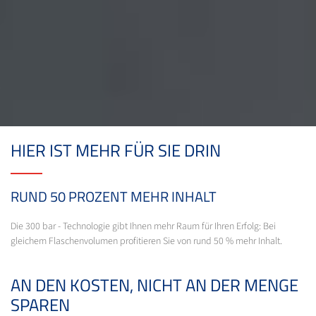
HIER IST MEHR FÜR SIE DRIN
RUND 50 PROZENT MEHR INHALT
Die 300 bar - Technologie gibt Ihnen mehr Raum für Ihren Erfolg: Bei
gleichem Flaschenvolumen profitieren Sie von rund 50 % mehr Inhalt.
AN DEN KOSTEN, NICHT AN DER MENGE
SPAREN