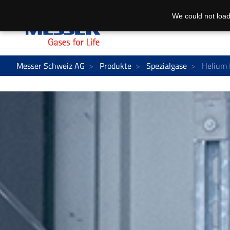
We could not load
Messer Schweiz AG
Produkte
Spezialgase
Helium f