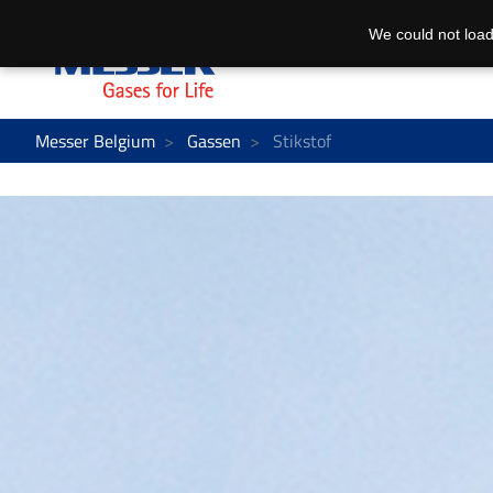
We could not load
Messer Belgium
Gassen
Stikstof