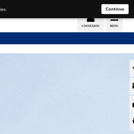
Nederlands
français
Continue
ies.