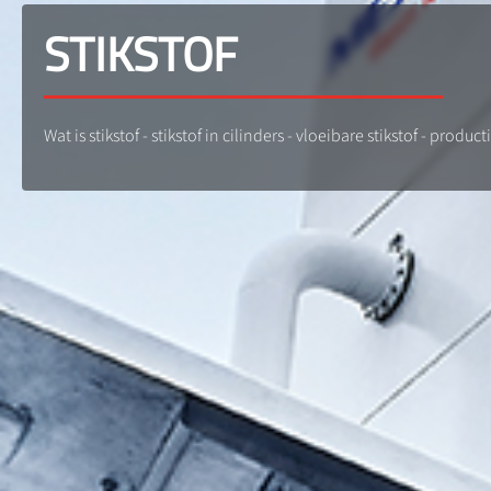
STIKSTOF
Wat is stikstof - stikstof in cilinders - vloeibare stikstof - prod