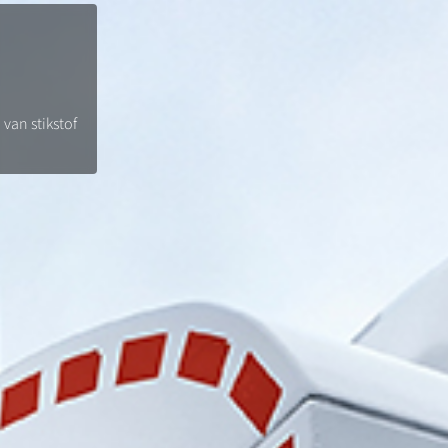
 van stikstof