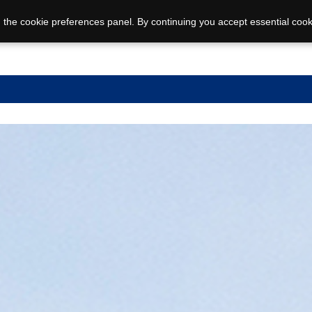
 the cookie preferences panel. By continuing you accept essential cook