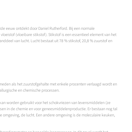
de eeuw ontdekt door Daniel Rutherford. Bij een normale
vloeistof (vloeibare stikstof). Stikstof is een essentieel element van het
anddeel van lucht. Lucht bestaat uit 78 % stikstof, 20,8 % zuurstof en
rmeden als het zuurstofgehalte met enkele procenten verlaagd wordt en
allurgische en chemische processen.
t kan worden gebruikt voor het schokvriezen van levensmiddelen (ze
ssen in de chemie en voor geneesmiddelenproductie. Er bestaan nog tal
jke omgeving, de lucht. Een andere omgeving is de moleculaire keuken,