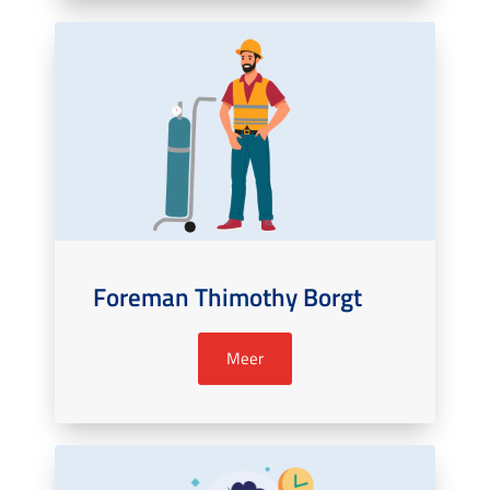
Foreman Thimothy Borgt
Meer