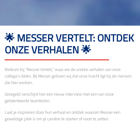
🌟 MESSER VERTELT: ONTDEK
ONZE VERHALEN 🌟
Welkom bij "Messer Vertelt," waar we de unieke verhalen van onze
collega's delen. Bij Messer geloven wij dat onze kracht ligt bij de mensen
die hier werken.
Geregeld verschijnt hier een nieuw interview met een van onze
getalenteerde teamleden.
Laat je inspireren door hun verhaal en ontdek waarom Messer een
geweldige plek is om je carrière te starten of voort te zetten.