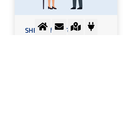
SHEQ Officer Tom
Verhoeven
Meer