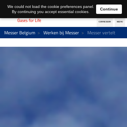
Nederlands
français
We could not load the cookie preferences panel.
Continue
By continuing you accept essential cookies.
Messer Belgium
Werken bij Messer
Messer vertelt