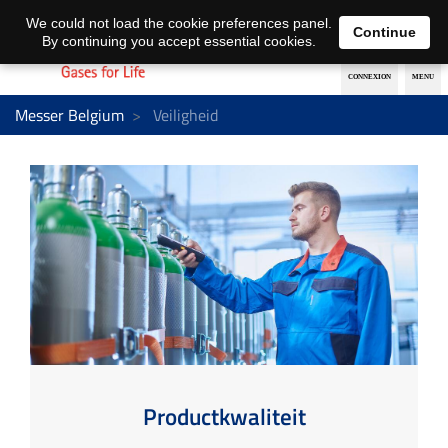
Nederlands
français
We could not load the cookie preferences panel.
Continue
By continuing you accept essential cookies.
Messer Belgium
Veiligheid
Productkwaliteit