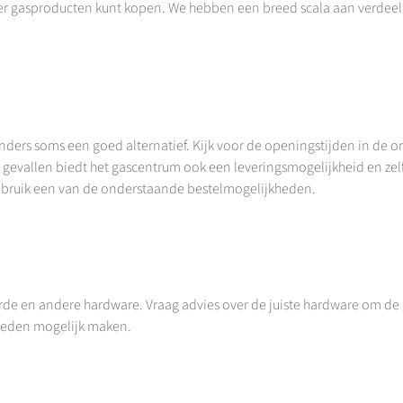
 gasproducten kunt kopen. We hebben een breed scala aan verdeelpunt
linders soms een goed alternatief. Kijk voor de openingstijden in de
gevallen biedt het gascentrum ook een leveringsmogelijkheid en zelf
ebruik een van de onderstaande bestelmogelijkheden.
de en andere hardware. Vraag advies over de juiste hardware om de g
lheden mogelijk maken.