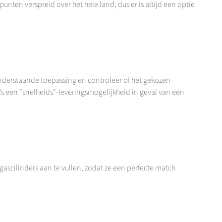
en verspreid over het hele land, dus er is altijd een optie
 onderstaande toepassing en controleer of het gekozen
s een "snelheids"-leveringsmogelijkheid in geval van een
ascilinders aan te vullen, zodat ze een perfecte match