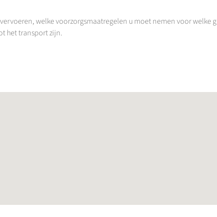
 vervoeren, welke voorzorgsmaatregelen u moet nemen voor welke gass
t het transport zijn.