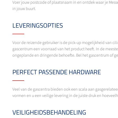
Voer jouw postcode of plaatsnaam in en ontdek waar je Messer
in jouw buurt.
LEVERINGSOPTIES
Voor de reizende gebruiker is de pick-up mogelijkheid van ci
gascentrum een voorraad van het product heeft. In de meeste 
ongeplande en dringende behoefte. Bel het gascentrum of g
PERFECT PASSENDE HARDWARE
Veel van de gascentra bieden ook een scala aan gasgerelateer
vormen en u een veilige levering in de juiste druk en hoevee
VEILIGHEIDSBEHANDELING