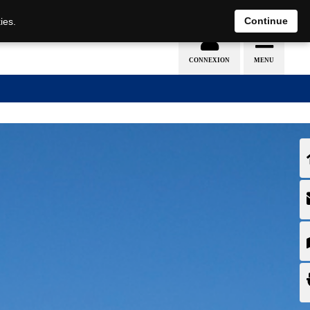
Nederlands
français
Continue
ies.