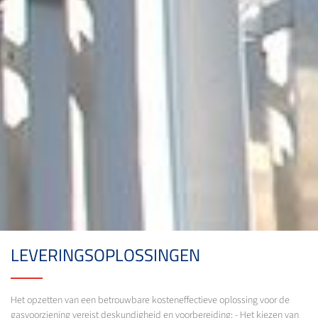
LEVERINGSOPLOSSINGEN
Het opzetten van een betrouwbare kosteneffectieve oplossing voor de
gasvoorziening vereist deskundigheid en voorbereiding: - Het kiezen van