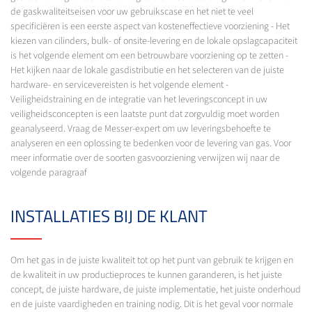
de gaskwaliteitseisen voor uw gebruikscase en het niet te veel
specificiëren is een eerste aspect van kosteneffectieve voorziening - Het
kiezen van cilinders, bulk- of onsite-levering en de lokale opslagcapaciteit
is het volgende element om een betrouwbare voorziening op te zetten -
Het kijken naar de lokale gasdistributie en het selecteren van de juiste
hardware- en servicevereisten is het volgende element -
Veiligheidstraining en de integratie van het leveringsconcept in uw
veiligheidsconcepten is een laatste punt dat zorgvuldig moet worden
geanalyseerd. Vraag de Messer-expert om uw leveringsbehoefte te
analyseren en een oplossing te bedenken voor de levering van gas. Voor
meer informatie over de soorten gasvoorziening verwijzen wij naar de
volgende paragraaf
INSTALLATIES BIJ DE KLANT
Om het gas in de juiste kwaliteit tot op het punt van gebruik te krijgen en
de kwaliteit in uw productieproces te kunnen garanderen, is het juiste
concept, de juiste hardware, de juiste implementatie, het juiste onderhoud
en de juiste vaardigheden en training nodig. Dit is het geval voor normale