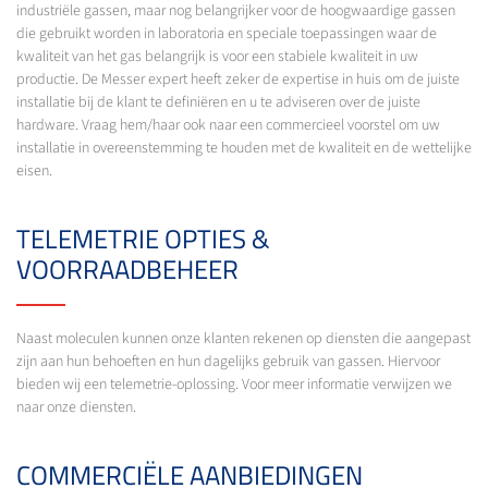
industriële gassen, maar nog belangrijker voor de hoogwaardige gassen
die gebruikt worden in laboratoria en speciale toepassingen waar de
kwaliteit van het gas belangrijk is voor een stabiele kwaliteit in uw
productie. De Messer expert heeft zeker de expertise in huis om de juiste
installatie bij de klant te definiëren en u te adviseren over de juiste
hardware. Vraag hem/haar ook naar een commercieel voorstel om uw
installatie in overeenstemming te houden met de kwaliteit en de wettelijke
eisen.
TELEMETRIE OPTIES &
VOORRAADBEHEER
Naast moleculen kunnen onze klanten rekenen op diensten die aangepast
zijn aan hun behoeften en hun dagelijks gebruik van gassen. Hiervoor
bieden wij een telemetrie-oplossing. Voor meer informatie verwijzen we
naar onze diensten.
COMMERCIËLE AANBIEDINGEN