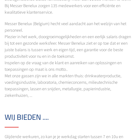
Bij Messer Benelux zorgen 135 medewerkers voor een efficiënte en
kwalitatieve klantenservice.
Messer Benelux (Belgium) hecht veel aandacht aan het welzijn van het
personeel.
Plezier in het werk, doorgroeimogelijkheden en een eerlijk salaris dragen
bij tot een gezonde werksfeer. Messer Benelux ziet er op toe dat er een
juiste balans is tussen werk en eigen tijd, een garantie voor de beste
productiviteit voor nu en in de toekomst.
Inspelen op de vraag van de klant en aanreiken van oplossingen en
toepassingen op maat is ons motto..
Met onze gassen zijn we in alle markten thuis: drinkwaterproductie,
voedingsindustrie, laboratoria, chemieconcerns, milieutechnische
toepassingen, lassen en snijden, metallurgie, papierindustrie,
ziekenhuizen, ...
WIJ BIEDEN ....
Glijdende werkuren, zo kan je je werkdag starten tussen 7 en 10u en