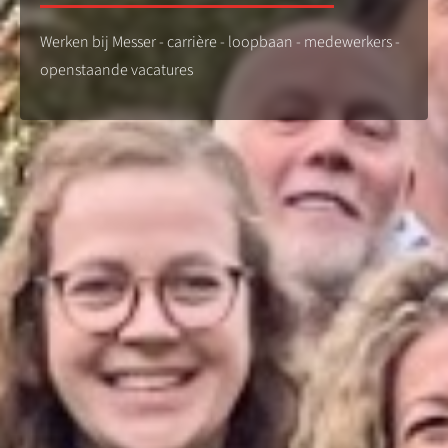
Werken bij Messer - carrière - loopbaan - medewerkers -
openstaande vacatures